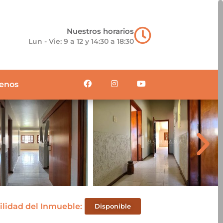
Nuestros horarios
Lun - Vie: 9 a 12 y 14:30 a 18:30
enos
ilidad del Inmueble:
Disponible