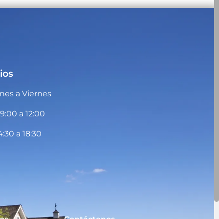
ios
nes a Viernes
09:00 a 12:00
4:30 a 18:30