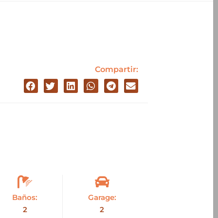
Compartir:
Baños:
Garage:
2
2