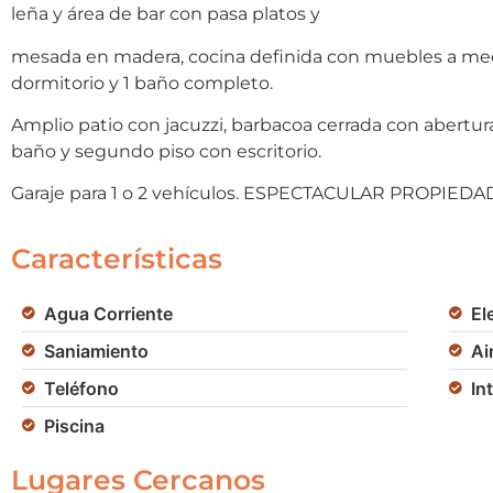
leña y área de bar con pasa platos y
mesada en madera, cocina definida con muebles a medida,
dormitorio y 1 baño completo.
Amplio patio con jacuzzi, barbacoa cerrada con aberturas 
baño y segundo piso con escritorio.
Garaje para 1 o 2 vehículos. ESPECTACULAR PROPIE
Características
Agua Corriente
El
Saniamiento
Ai
Teléfono
In
Piscina
Lugares Cercanos