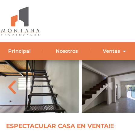
Principal
Nosotros
Ventas
ESPECTACULAR CASA EN VENTA!!!