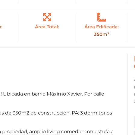
n:
Área Total:
Área Edificada:
350m²
icada en barrio Máximo Xavier. Por calle
s de 350m2 de construcción. PA: 3 dormitorios
a la propiedad, amplio living comedor con estufa a