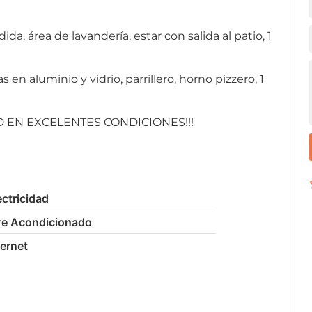
 área de lavandería, estar con salida al patio, 1
en aluminio y vidrio, parrillero, horno pizzero, 1
DAD EN EXCELENTES CONDICIONES!!!
ectricidad
re Acondicionado
ternet