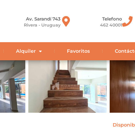
Av. Sarandí 743
Telefono
Rivera - Uruguay
462 40001
Alquiler
Favoritos
Contáct
Disponib