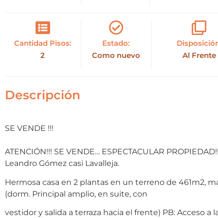
Cantidad Pisos:
Estado:
Disposició
2
Como nuevo
Al Frente
Descripción
SE VENDE !!!
ATENCIÓN!!! SE VENDE… ESPECTACULAR PROPIEDAD!!! Ub
Leandro Gómez casi Lavalleja.
Hermosa casa en 2 plantas en un terreno de 461m2, ma
(dorm. Principal amplio, en suite, con
vestidor y salida a terraza hacia el frente) PB: Acceso 