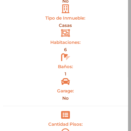
No
Tipo de Inmueble:
Casas
Habitaciones:
6
Baños:
1
Garage:
No
Cantidad Pisos: