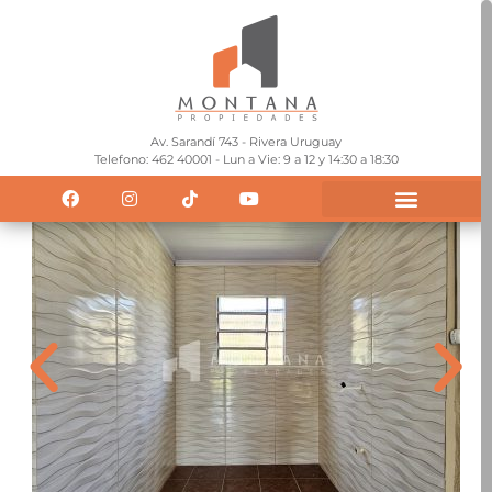
Av. Sarandí 743 - Rivera Uruguay
Telefono: 462 40001 - Lun a Vie: 9 a 12 y 14:30 a 18:30