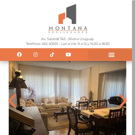
Av. Sarandí 743 - Rivera Uruguay
Telefono: 462 40001 - Lun a Vie: 9 a 12 y 14:30 a 18:30