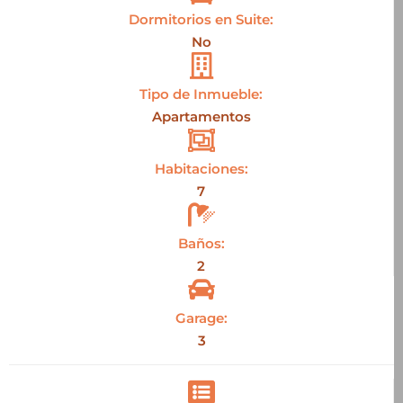
Dormitorios en Suite:
No
Tipo de Inmueble:
Apartamentos
Habitaciones:
7
Baños:
2
Garage:
3