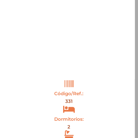
Código/Ref.:
331
Dormitorios:
2