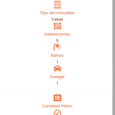
Tipo de Inmueble:
Casas
Habitaciones:
5
Baños:
1
Garage:
1
Cantidad Pisos: