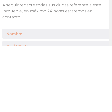
A seguir redacte todas sus dudas referente a este
inmueble, en máximo 24 horas estaremos en
contacto.
Enviar Mensaje
Agregar a mis Favoritos