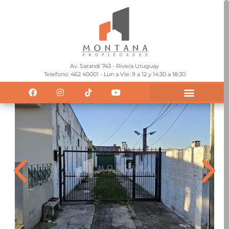
Av. Sarandí 743 - Rivera Uruguay
Telefono: 462 40001 - Lun a Vie: 9 a 12 y 14:30 a 18:30