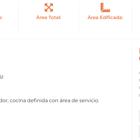
n:
Área Total:
Área Edificada:
iz
or, cocina definida con área de servicio.