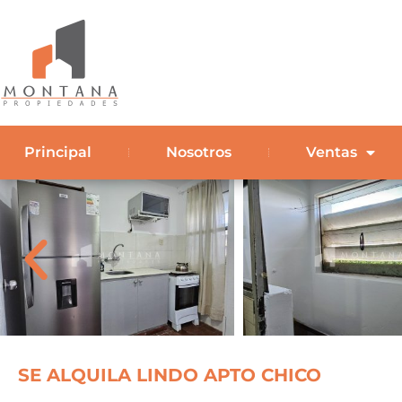
Principal
Nosotros
Ventas
SE ALQUILA LINDO APTO CHICO