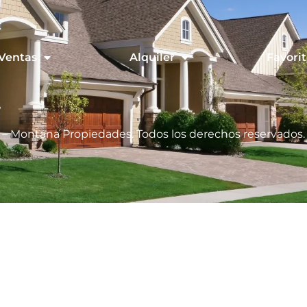
Ventas
Alquiler
Favorit
 – Montana Propiedades. Todos los derechos reservados.
Hecho con
por