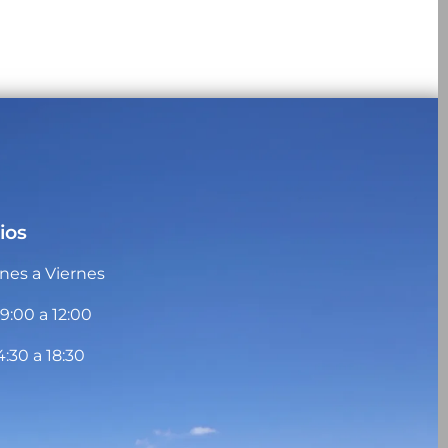
ios
nes a Viernes
09:00 a 12:00
4:30 a 18:30