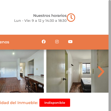
Nuestros horarios
Lun - Vie: 9 a 12 y 14:30 a 18:30
enos
lidad del Inmueble:
Indisponible