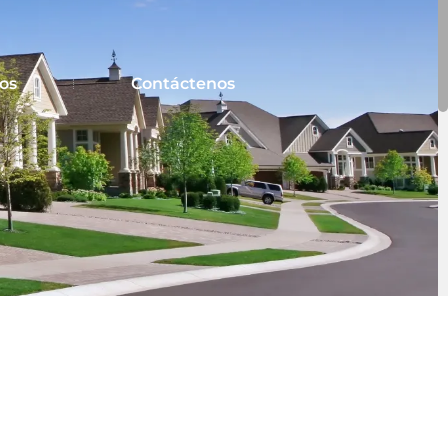
os
Contáctenos