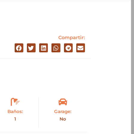
Compartir:
Baños:
Garage:
1
No