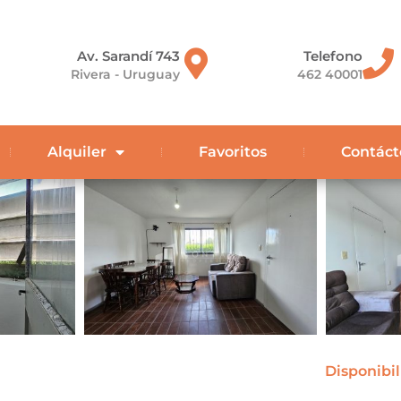
Av. Sarandí 743
Telefono
Rivera - Uruguay
462 40001
Alquiler
Favoritos
Contáct
Disponibi