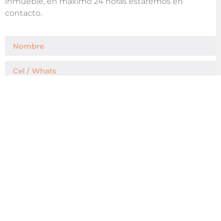
inmueble, en máximo 24 horas estaremos en
contacto.
Enviar Mensaje
Agregar a mis Favoritos