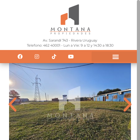
Av. Sarandí 743 - Rivera Uruguay
Telefono: 462 40001 - Lun a Vie: 9 a 12 y 14:30 a 18:30