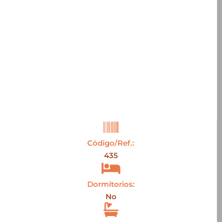
Código/Ref.:
435
Dormitorios:
No