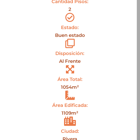
Cantidad Pisos:
2
Estado:
Buen estado
Disposición:
Al Frente
Área Total:
1054m²
Área Edificada:
1109m²
Ciudad:
Rivera