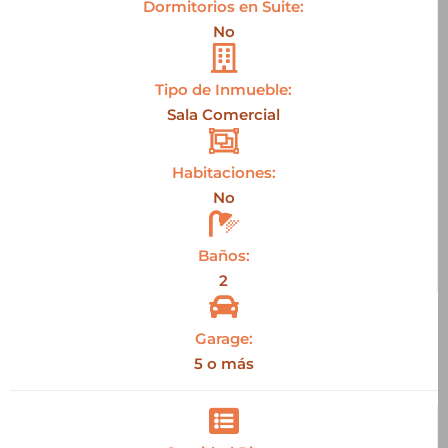
Dormitorios en Suite:
No
Tipo de Inmueble:
Sala Comercial
Habitaciones:
No
Baños:
2
Garage:
5 o más