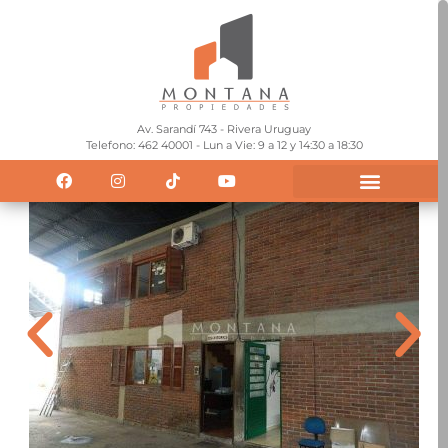
Av. Sarandí 743 - Rivera Uruguay
Telefono: 462 40001 - Lun a Vie: 9 a 12 y 14:30 a 18:30