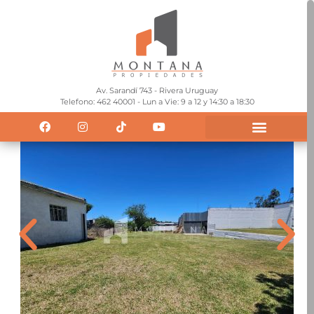
Av. Sarandí 743 - Rivera Uruguay
Telefono: 462 40001 - Lun a Vie: 9 a 12 y 14:30 a 18:30