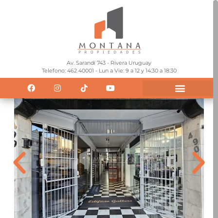
Av. Sarandí 743 - Rivera Uruguay
Telefono: 462 40001 - Lun a Vie: 9 a 12 y 14:30 a 18:30