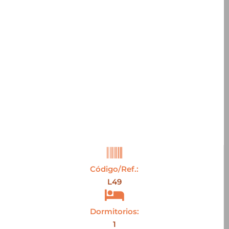
Código/Ref.:
L49
Dormitorios:
1