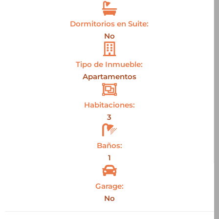
Dormitorios en Suite:
No
Tipo de Inmueble:
Apartamentos
Habitaciones:
3
Baños:
1
Garage:
No