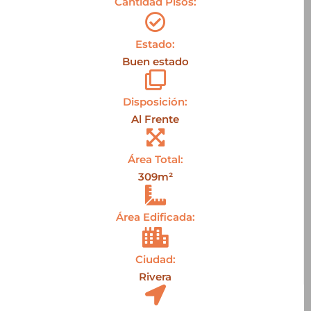
Cantidad Pisos:
Estado:
Buen estado
Disposición:
Al Frente
Área Total:
309m²
Área Edificada:
Ciudad:
Rivera