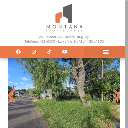
Av. Sarandí 743 - Rivera Uruguay
Telefono: 462 40001 - Lun a Vie: 9 a 12 y 14:30 a 18:30