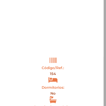
Código/Ref.:
154
Dormitorios:
No