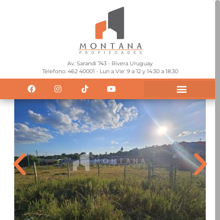
Av. Sarandí 743 - Rivera Uruguay
Telefono: 462 40001 - Lun a Vie: 9 a 12 y 14:30 a 18:30