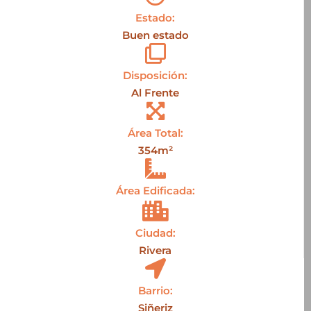
Estado:
Buen estado
Disposición:
Al Frente
Área Total:
354m²
Área Edificada:
Ciudad:
Rivera
Barrio:
Siñeriz