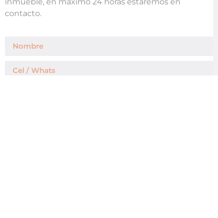
inmueble, en máximo 24 horas estaremos en
contacto.
Enviar Mensaje
Agregar a mis Favoritos